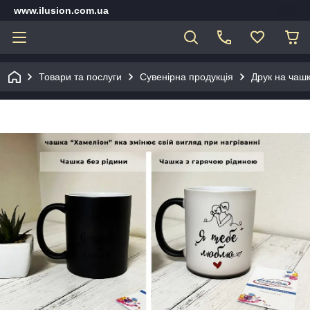
www.ilusion.com.ua
Товари та послуги
Сувенірна продукція
Друк на чашк