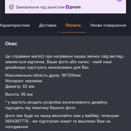
Замовлення під захистом
Характеристики
Доставка
Оплата
Умови повернення
Опис
Це справжня магія)) при нагріванні чашка змінює свід вигляд -
зявляється картинка, Ваше фото або напис - який наші
дизайнери підготують ексклюзивно для Вас
Максимальна область друку: 96*200мм.
Матеріал: кераміка
Діаметр: 82 мм
Висота: 95 мм
* у вартість входить розробка ексклюзивного дизайну,
підходить під тематику Вашого фото.
фото яке буде на чашці висилайте нам у вайбер, телеграм
0664387776 - ми підготуємо макет та вишлемо Вам на
погодження