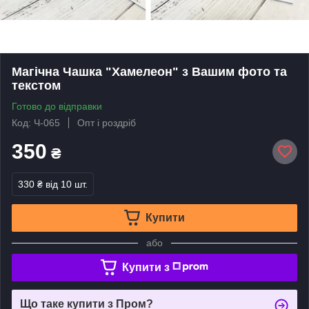
Магічна Чашка "Хамелеон" з Вашим фото та
текстом
Готово до відправки
Код: Ч-065
Опт і роздріб
350
₴
330 ₴
від 10 шт.
Купити
або
Купити з
Що таке купити з Пром?