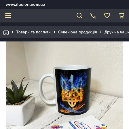
www.ilusion.com.ua
Товари та послуги
Сувенірна продукція
Друк на чашк