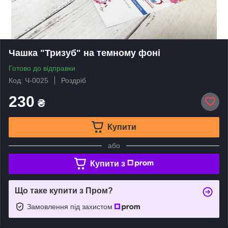
Чашка "Тризуб" на темному фоні
Готово до відправки
Код: Ч-0025
Роздріб
230
₴
Купити
або
Купити з
Що таке купити з Пром?
Замовлення під захистом