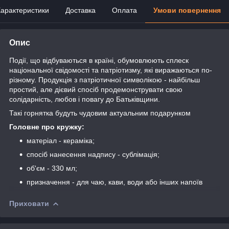
арактеристики
Доставка
Оплата
Умови повернення
Опис
Події, що відбуваються в країні, обумовлюють сплеск
національної свідомості та патріотизму, які виражаються по-
різному. Продукція з патріотичної символікою - найбільш
простий, але дієвий спосіб продемонструвати свою
солідарність, любов і повагу до Батьківщини.
Такі горнятка будуть чудовим актуальним подарунком
Головне про кружку:
матеріал - кераміка;
спосіб нанесення надпису - сублімація;
об'єм - 330 мл;
призначення - для чаю, кави, води або інших напоїв
Приховати