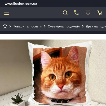
www.ilusion.com.ua
Товари та послуги
Сувенірна продукція
Друк на под