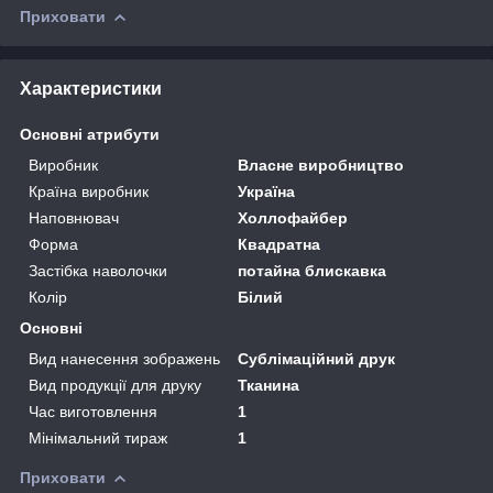
Приховати
Характеристики
Основні атрибути
Виробник
Власне виробництво
Країна виробник
Україна
Наповнювач
Холлофайбер
Форма
Квадратна
Застібка наволочки
потайна блискавка
Колір
Білий
Основні
Вид нанесення зображень
Сублімаційний друк
Вид продукції для друку
Тканина
Час виготовлення
1
Мінімальний тираж
1
Приховати