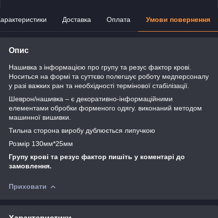
арактеристики
Доставка
Оплата
Умови повернення
Опис
Нашивка з інформацією про групу та резус фактор крові.
Носиться на формі та суттєво полегшує роботу медперсоналу
у разі важких ран та необхідності термінової стабілізації.
Шеврон/нашивка – є декоративно-інформаційними
елементами обробки форменого одягу. виконаний методом
машинної вишивки.
Тильна сторона виробу дублюється липучкою
Розмір 130мм*25мм
Групу крові та резус фактор пишіть у коментарі до
замовлення.
Приховати