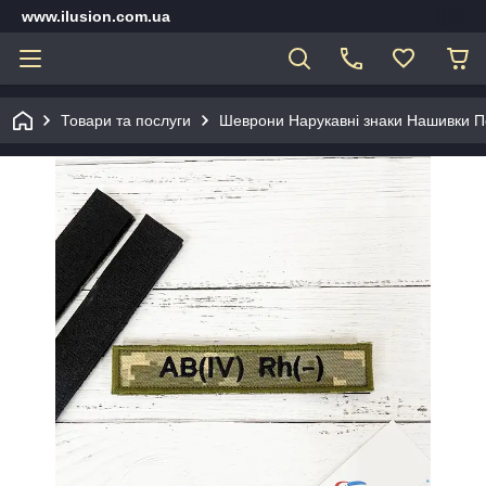
www.ilusion.com.ua
Товари та послуги
Шеврони Нарукавні знаки Нашивки П