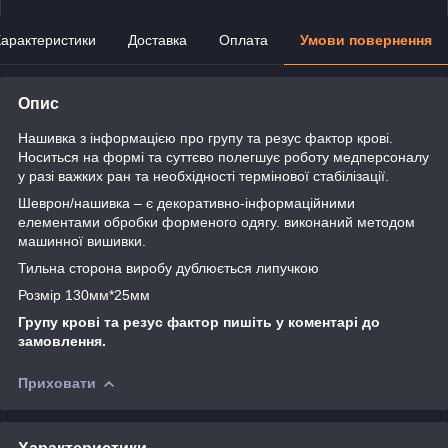
арактеристики
Доставка
Оплата
Умови повернення
Опис
Нашивка з інформацією про групу та резус фактор крові.
Носиться на формі та суттєво полегшує роботу медперсоналу
у разі важких ран та необхідності термінової стабілізації.
Шеврон/нашивка – є декоративно-інформаційними
елементами обробки форменого одягу. виконаний методом
машинної вишивки.
Тильна сторона виробу дублюється липучкою
Розмір 130мм*25мм
Групу крові та резус фактор пишіть у коментарі до
замовлення.
Приховати