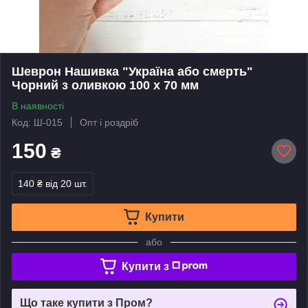
Шеврон Нашивка "Україна або смерть"
Чорний з оливкою 100 х 70 мм
В наявності
Код: Ш-015
Опт і роздріб
150
₴
140 ₴
від 20 шт.
Купити
або
Купити з
Що таке купити з Пром?