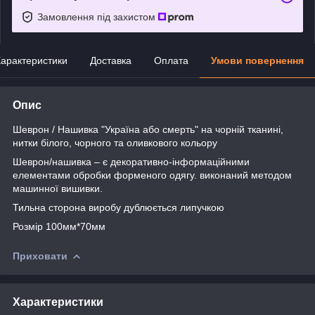
Замовлення під захистом
арактеристики
Доставка
Оплата
Умови повернення
Опис
Шеврон / Нашивка "Україна або смерть" на чорній тканині,
нитки білого, чорного та оливкового кольору
Шеврон/нашивка – є декоративно-інформаційними
елементами обробки форменого одягу. виконаний методом
машинної вишивки.
Тильна сторона виробу дублюється липучкою
Розмір 100мм*70мм
Приховати
Характеристики