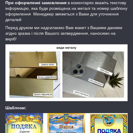
При оформленні замовлення
в коментарях вкажіть текстову
інформацію, яка буде розміщена на металі та номер шаблону
оформлення Менеджер звяжеться з Вами для уточнення
деталей
Перед друком ми надсилаємо Вам макет з Вашими даними
згідно зразка і після Вашого затвердження, наносимо на
виріб!
Шаблони: