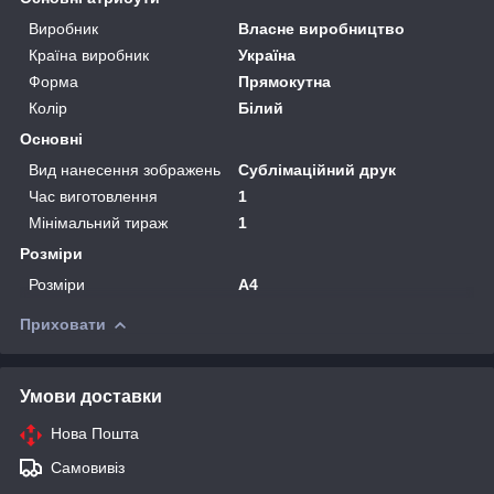
Виробник
Власне виробництво
Країна виробник
Україна
Форма
Прямокутна
Колір
Білий
Основні
Вид нанесення зображень
Сублімаційний друк
Час виготовлення
1
Мінімальний тираж
1
Розміри
Розміри
А4
Приховати
Умови доставки
Нова Пошта
Самовивіз