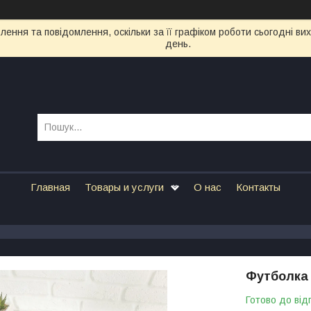
ення та повідомлення, оскільки за її графіком роботи сьогодні в
день.
Главная
Товары и услуги
О нас
Контакты
Футболка 
Готово до від