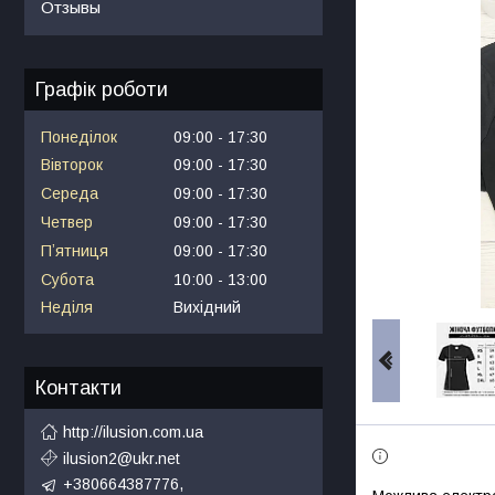
Отзывы
Графік роботи
Понеділок
09:00
17:30
Вівторок
09:00
17:30
Середа
09:00
17:30
Четвер
09:00
17:30
Пʼятниця
09:00
17:30
Субота
10:00
13:00
Неділя
Вихідний
Контакти
http://ilusion.com.ua
ilusion2@ukr.net
+380664387776,