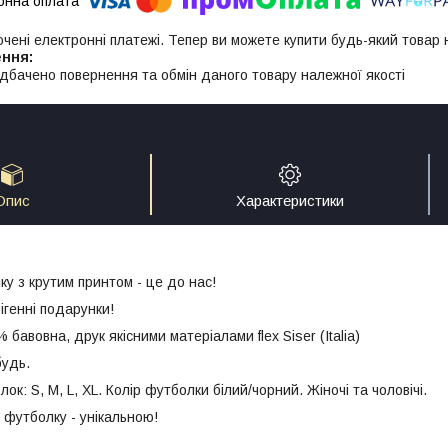
ючені електронні платежі. Тепер ви можете купити будь-який товар
дбачено повернення та обмін даного товару належної якості
Опис
Характеристики
у з крутим принтом - це до нас!
генні подарунки!
бавовна, друк якісними матеріалами flex Siser (Italia)
будь.
ок: S, M, L, XL. Колір футболки білий/чорний. Жіночі та чоловічі.
футболку - унікальною!