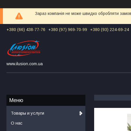
Зараз компанія не може швидко обробляти замовл
+380 (66) 438-77-76
+380 (97) 969-70-99
+380 (93) 224-69-24
www.ilusion.com.ua
Товары и услуги
О нас