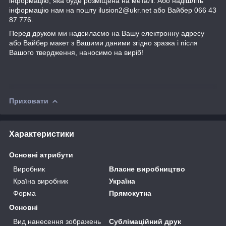
інформацію, яка буде розміщена на металі. Або надішліть
інформацію нам на пошту ilusion2@ukr.net або Вайбер 066 43
87 776.
Перед друком ми надсилаємо на Вашу електронну адресу
або Вайбер макет з Вашими даними згідно зразка і після
Вашого твердження, наносимо на виріб!
Приховати
Характеристики
Основні атрибути
Виробник
Власне виробництво
Країна виробник
Україна
Форма
Прямокутна
Основні
Вид нанесення зображень
Сублімаційний друк