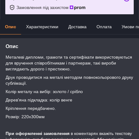
Замовлення під захистом
Опис
Характеристики
Доставка
Оплата
Умови п
Опис
Металеві дипломи, грамоти та сертифікати використовуються
для вручення співробітникам і партнерам, такі вироби
виглядають дорого і престижно.
Друк проводитися на металі методом повнокольорового друку
сублімації.
Колір металу на вибір: золото / срібло
Дерев'яна підкладка: колір венге
Кріплення передбачено.
Розмір: 220х300мм
При оформленні замовлення
в коментарях вкажіть текстову