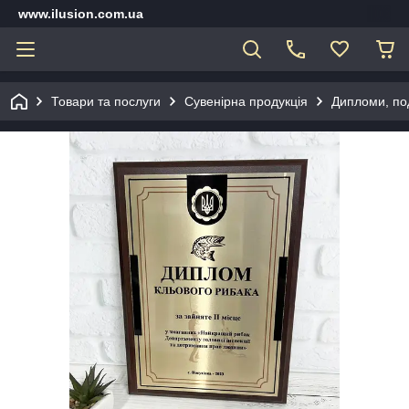
www.ilusion.com.ua
Товари та послуги
Сувенірна продукція
Дипломи, под