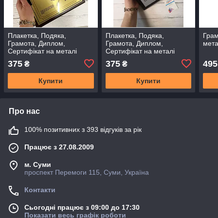
Плакетка, Подяка,
Плакетка, Подяка,
Грам
Грамота, Диплом,
Грамота, Диплом,
мета
Сертифікат на металі
Сертифікат на металі
375
375
495
₴
₴
Купити
Купити
Про нас
100% позитивних з 393 відгуків за рік
Працює з 27.08.2009
м. Суми
проспект Перемоги 115, Суми, Україна
Контакти
Сьогодні працює з 09:00 до 17:30
Показати весь графік роботи