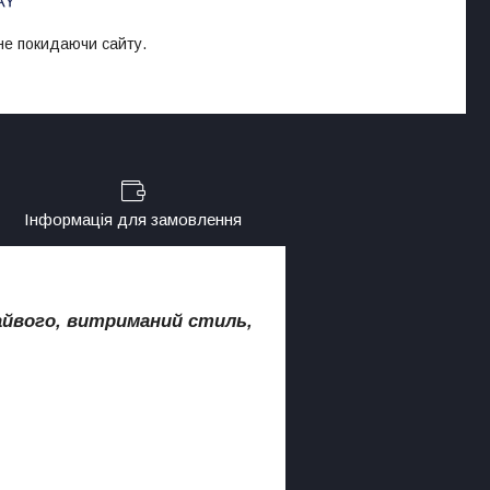
 не покидаючи сайту.
Інформація для замовлення
зайвого, витриманий стиль,