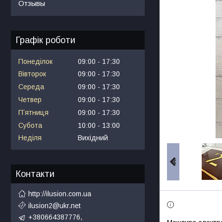
Отзывы
Графік роботи
Понеділок
09:00
17:30
Вівторок
09:00
17:30
Середа
09:00
17:30
Четвер
09:00
17:30
Пʼятниця
09:00
17:30
Субота
10:00
13:00
Неділя
Вихідний
Контакти
http://ilusion.com.ua
ilusion2@ukr.net
+380664387776,