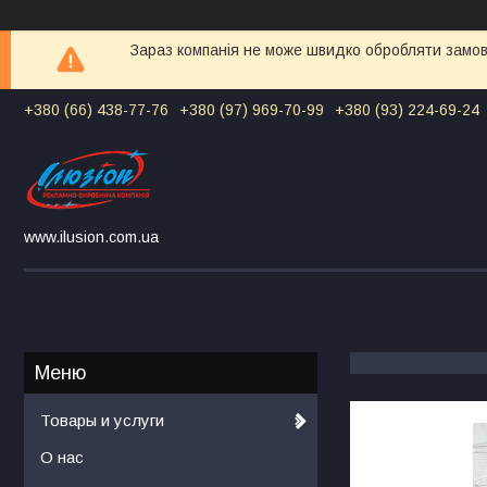
Зараз компанія не може швидко обробляти замовл
+380 (66) 438-77-76
+380 (97) 969-70-99
+380 (93) 224-69-24
www.ilusion.com.ua
Товары и услуги
О нас