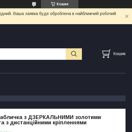
Кошик
ихідний. Ваша заявка буде оброблена в найближчий робочий
Кошик
табличка з ДЗЕРКАЛЬНИМИ золотими
та з дистанційними кріпленнями