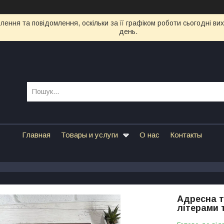
ення та повідомлення, оскільки за її графіком роботи сьогодні в
день.
Главная
Товары и услуги
О нас
Контакты
Адресна 
літерами 