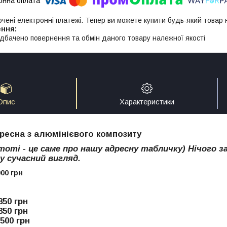
ючені електронні платежі. Тепер ви можете купити будь-який товар
дбачено повернення та обмін даного товару належної якості
Опис
Характеристики
ресна з алюмінієвого композиту
тоті - це саме про нашу адресну табличку) Нічого 
у сучасний вигляд.
900 грн
850 грн
850 грн
500 грн