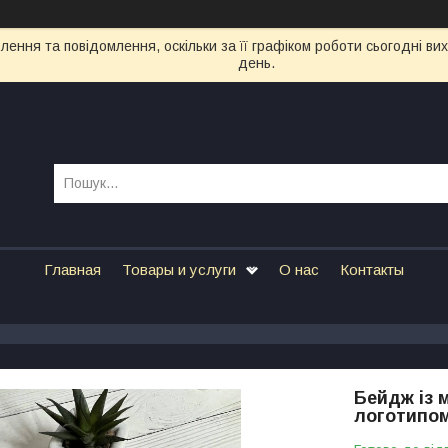
ення та повідомлення, оскільки за її графіком роботи сьогодні в
день.
Главная
Товары и услуги
О нас
Контакты
Бейдж із 
логотипом