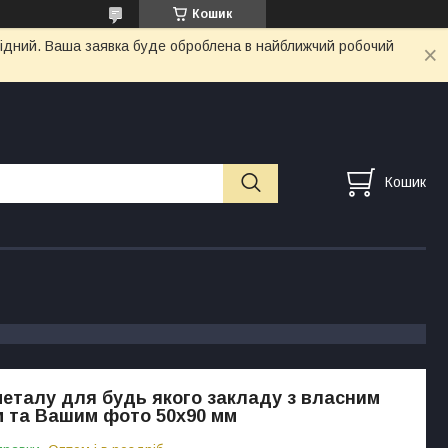
Кошик
ихідний. Ваша заявка буде оброблена в найближчий робочий
Кошик
металу для будь якого закладу з власним
 та Вашим фото 50х90 мм