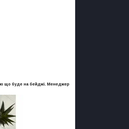
цію що буде на бейджі. Менеджер