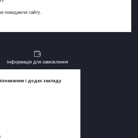
 не покидаючи сайту.
Інформація для замовлення
пізнаваним і додає закладу
и