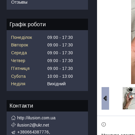
Отзывы
Графік роботи
Понеділок
09:00
17:30
Вівторок
09:00
17:30
Середа
09:00
17:30
Четвер
09:00
17:30
Пʼятниця
09:00
17:30
Субота
10:00
13:00
Неділя
Вихідний
Контакти
http://ilusion.com.ua
ilusion2@ukr.net
+380664387776,