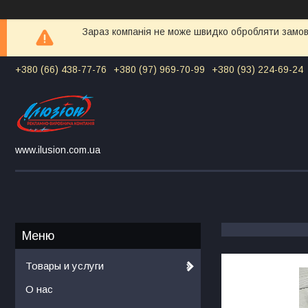
Зараз компанія не може швидко обробляти замовл
+380 (66) 438-77-76
+380 (97) 969-70-99
+380 (93) 224-69-24
www.ilusion.com.ua
Товары и услуги
О нас