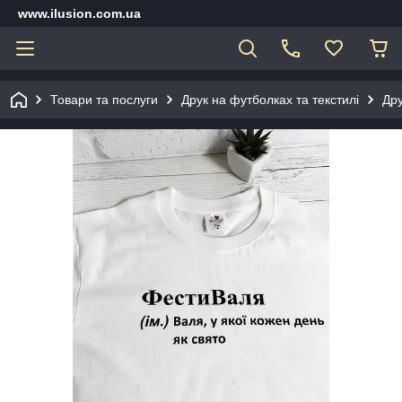
www.ilusion.com.ua
Товари та послуги
Друк на футболках та текстилі
Дру