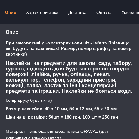
Опис
Характеристики
Доставка
Оплата
Умови п
Опис
При замовленні у коментарях напишіть Ім'я та Прізвище
які будуть на наклейках! Розмір, номер шрифту та номер
картинки)
Наклейки на предмети для школи, саду, табору,
гуртків, підходять для будь-якої рівної твердої
поверхні, лінійка, ручка, олівець, пенал,
калькулятор, телефон, зарядний пристрій,
ножиці, папка, ластик та інші канцелярські
предмети та іграшки. Наклейки не бояться води.
Колір друку будь-який)
Розмір наклейок:
40 х 10 мм,
54 х 12 мм,
65 х 20 мм
Ціни на ці розміри:
50шт = 180 грн, 100 шт = 250 грн
Матеріал – вінілова глянцева плівка ORACAL (для
зовнішнього використання)