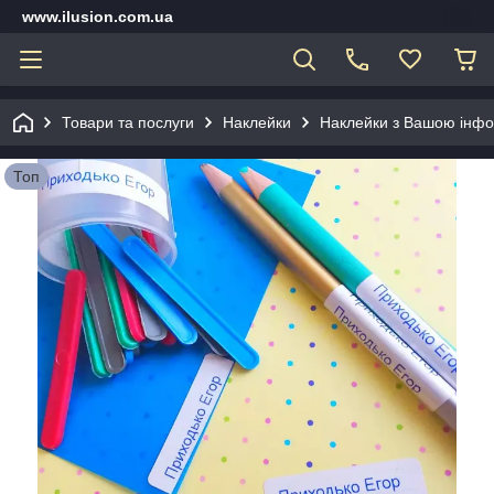
www.ilusion.com.ua
Товари та послуги
Наклейки
Наклейки з Вашою інф
Топ