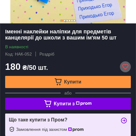
Іменні наклейки наліпки для предметів
канцелярії до школи з вашим ім'ям 50 шт
В наявності
Код: НАК-052
Роздріб
180
₴/50 шт.
Купити
або
Купити з
Що таке купити з Пром?
Замовлення під захистом