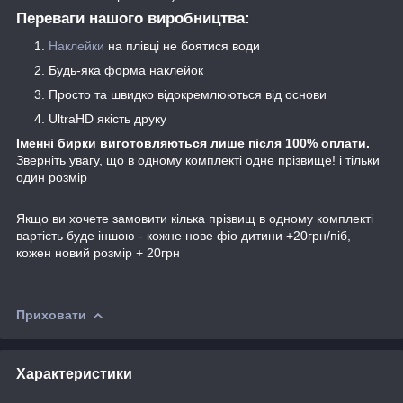
Переваги нашого виробництва:
Наклейки
на плівці не боятися води
Будь-яка форма наклейок
Просто та швидко відокремлюються від основи
UltraHD якість друку
Іменні бирки виготовляються лише після 100% оплати.
Зверніть увагу, що в одному комплекті одне прізвище! і тільки
один розмір
Якщо ви хочете замовити кілька прізвищ в одному комплекті
вартість буде іншою - кожне нове фіо дитини +20грн/піб,
кожен новий розмір + 20грн
Приховати
Характеристики