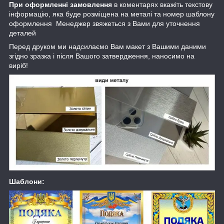
При оформленні замовлення
в коментарях вкажіть текстову
інформацію, яка буде розміщена на металі та номер шаблону
оформлення Менеджер звяжеться з Вами для уточнення
деталей
Перед друком ми надсилаємо Вам макет з Вашими даними
згідно зразка і після Вашого затвердження, наносимо на
виріб!
Шаблони: