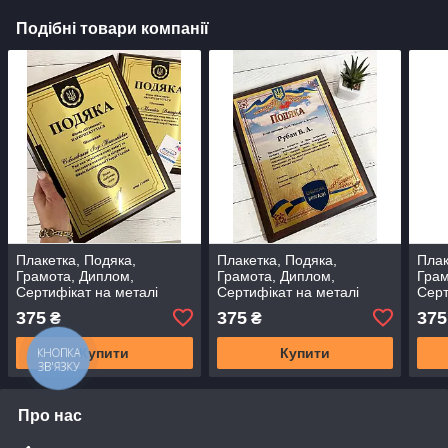
Подібні товари компанії
Плакетка, Подяка,
Плакетка, Подяка,
Плак
Грамота, Диплом,
Грамота, Диплом,
Грам
Сертифікат на металі
Сертифікат на металі
Серт
375
375
375
₴
₴
Купити
Купити
Про нас