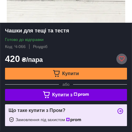
Чашки для тещі та тестя
Готово до відправки
Код: Ч-066
Роздріб
420
₴/пара
Купити
або
Купити з
Що таке купити з Пром?
Замовлення під захистом