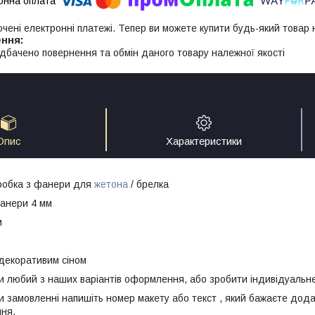
ючені електронні платежі. Тепер ви можете купити будь-який товар
дбачено повернення та обмін даного товару належної якості
Опис
Характеристики
робка з фанери для
жетона
/ брелка
анери 4 мм
м
декоративим сіном
 любий з наших варіантів оформлення, або зробити індивідуальне
и замовленні напишіть номер макету або текст , який бажаєте дода
ня.