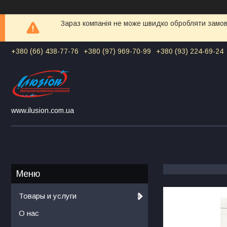
Зараз компанія не може швидко обробляти замовл
+380 (66) 438-77-76
+380 (97) 969-70-99
+380 (93) 224-69-24
www.ilusion.com.ua
Товары и услуги
О нас