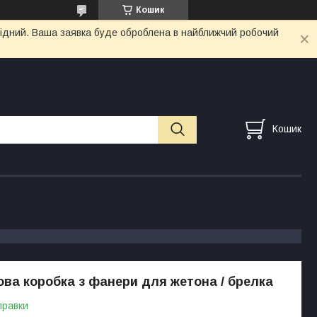
Кошик
ихідний. Ваша заявка буде оброблена в найближчий робочий
Кошик
ва коробка з фанери для жетона / брелка
правки