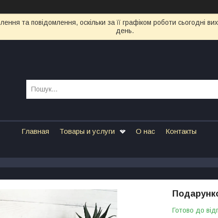
ення та повідомлення, оскільки за її графіком роботи сьогодні в
день.
Главная
Товары и услуги
О нас
Контакты
Подарунко
Готово до від