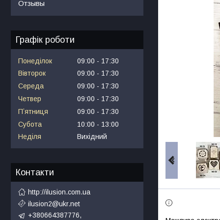
Отзывы
Графік роботи
Понеділок
09:00
17:30
Вівторок
09:00
17:30
Середа
09:00
17:30
Четвер
09:00
17:30
Пʼятниця
09:00
17:30
Субота
10:00
13:00
Неділя
Вихідний
Контакти
http://ilusion.com.ua
ilusion2@ukr.net
+380664387776,