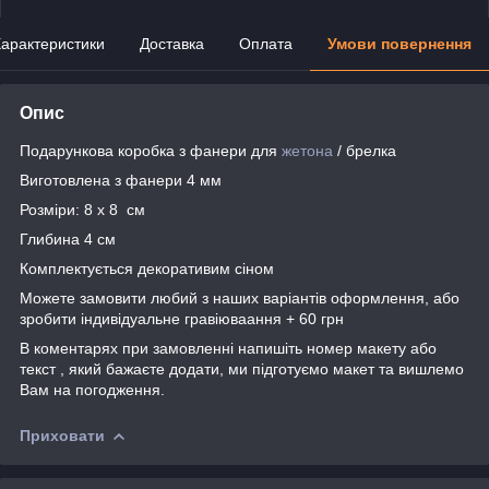
арактеристики
Доставка
Оплата
Умови повернення
Опис
Подарункова коробка з фанери для
жетона
/ брелка
Виготовлена з фанери 4 мм
Розміри: 8 х 8 см
Глибина 4 см
Комплектується декоративим сіном
Можете замовити любий з наших варіантів оформлення, або
зробити індивідуальне гравіюваання + 60 грн
В коментарях при замовленні напишіть номер макету або
текст , який бажаєте додати, ми підготуємо макет та вишлемо
Вам на погодження.
Приховати