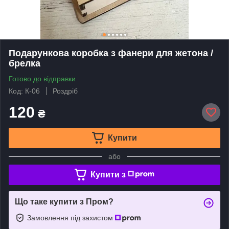
Подарункова коробка з фанери для жетона /
брелка
Готово до відправки
Код: К-06
Роздріб
120
₴
Купити
або
Купити з
Що таке купити з Пром?
Замовлення під захистом