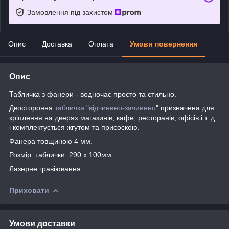
Замовлення під захистом
Опис
Доставка
Оплата
Умови повернення
Опис
Табличка з фанери - водночас просто та стильно.
Двостороння
табличка "відчинено-зачинено
" призначена для
кріплення на дверях магазинів, кафе, ресторанів, офісів і т. д.
і комплектується жгутом та присоскою.
Фанера товщиною 4 мм.
Розмір таблички 290 х 100мм
Лазерне гравіювання.
Приховати
Умови доставки