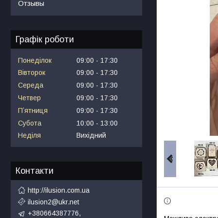
Отзывы
Графік роботи
Понеділок
09:00
17:30
Вівторок
09:00
17:30
Середа
09:00
17:30
Четвер
09:00
17:30
Пʼятниця
09:00
17:30
Субота
10:00
13:00
Неділя
Вихідний
Контакти
http://ilusion.com.ua
ilusion2@ukr.net
+380664387776,