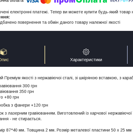
ючені електронні платежі. Тепер ви можете купити будь-який товар
дбачено повернення та обмін даного товару належної якості
Опис
Характеристики
 Преміум якості з нержавіючоі сталі, зі шкіряною вставкою, з кар
авіювання 300 грн
віювання 350 грн
о +80 грн
обка з фанери +120 грн
к з лазерним гравіюванням. Виготовлений із харчової нержавіючої
ання - не стирається.
мір 87*40 мм. Товщина 2 мм. Розмір металевої пластини 50 х 25 мм