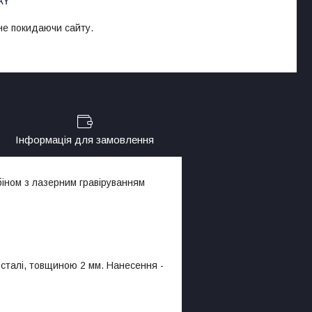
 не покидаючи сайту.
Інформація для замовлення
абіном з лазерним гравіруванням
 сталі, товщиною 2 мм. Нанесення -