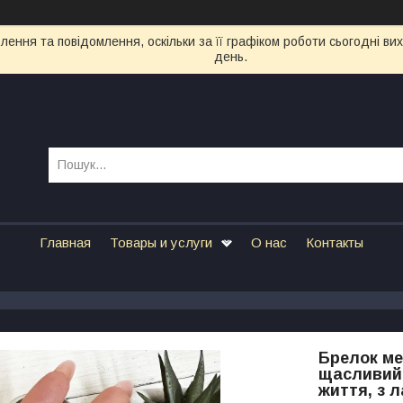
ення та повідомлення, оскільки за її графіком роботи сьогодні в
день.
Главная
Товары и услуги
О нас
Контакты
Брелок ме
щасливий 
життя, з 