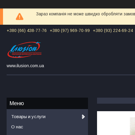
Зараз компанія не може швидко обробляти замовл
+380 (66) 438-77-76
+380 (97) 969-70-99
+380 (93) 224-69-24
www.ilusion.com.ua
Товары и услуги
О нас