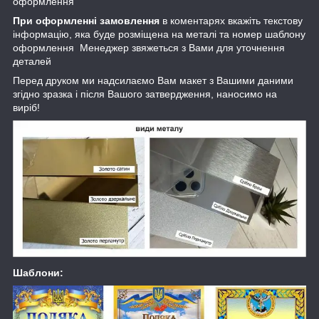
оформлення
При оформленні замовлення
в коментарях вкажіть текстову
інформацію, яка буде розміщена на металі та номер шаблону
оформлення Менеджер звяжеться з Вами для уточнення
деталей
Перед друком ми надсилаємо Вам макет з Вашими даними
згідно зразка і після Вашого затвердження, наносимо на
виріб!
Шаблони: