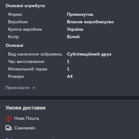
Основні атрибути
Форма
Прямокутна
Виробник
Власне виробництво
Країна виробник
Україна
Колір
Білий
Основні
Вид нанесення зображень
Сублімаційний друк
Час виготовлення
1
Мінімальний тираж
1
Розміри
А4
Приховати
Умови доставки
Нова Пошта
Самовивіз