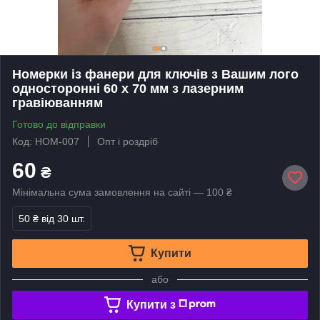
Номерки із фанери для ключів з Вашим лого
односторонні 60 х 70 мм з лазерним
гравіюванням
Готово до відправки
Код: НОМ-007
Опт і роздріб
60
₴
Мінімальна сума замовлення на сайті — 100 ₴
50 ₴
від 30 шт.
Купити
або
Купити з