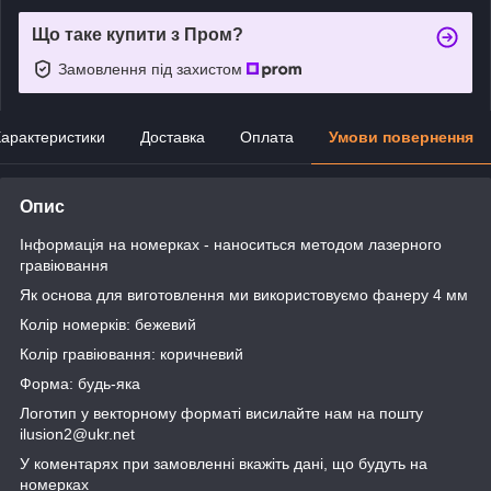
Що таке купити з Пром?
Замовлення під захистом
арактеристики
Доставка
Оплата
Умови повернення
Опис
Інформація на номерках - наноситься методом лазерного
гравіювання
Як основа для виготовлення ми використовуємо фанеру 4 мм
Колір номерків: бежевий
Колір гравіювання: коричневий
Форма: будь-яка
Логотип у векторному форматі висилайте нам на пошту
ilusion2@ukr.net
У коментарях при замовленні вкажіть дані, що будуть на
номерках