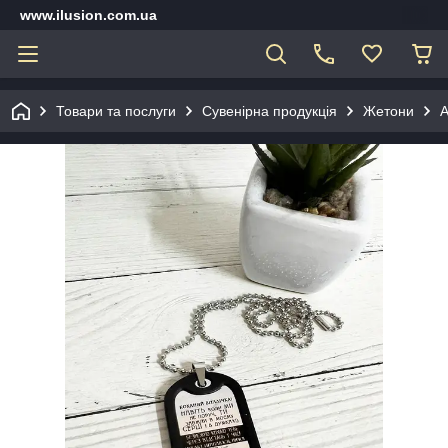
www.ilusion.com.ua
Товари та послуги
Сувенірна продукція
Жетони
А