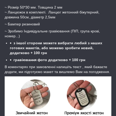
~ Розмір 50*30 мм. Товщина 2 мм
~ Ланцюжок в комплекті. Ланцюг жетонний біжутерний,
довжина 50см, діаметр 2,5мм
~ Бампер резиновий
~ Зробимо Індивідуальне гравіювання (ПІП, група крові,
номер...)
з іншої сторони можете вибрати любий з наших
готових макетів, або можемо зробити новий,
додатково +
10
0 грн
гравіювання фото додатково + 100 грн
В коментарях при замовленні напишіть текст , який бажаєте
додати, ми підготуємо макет та вишлемо Вам на погодження.