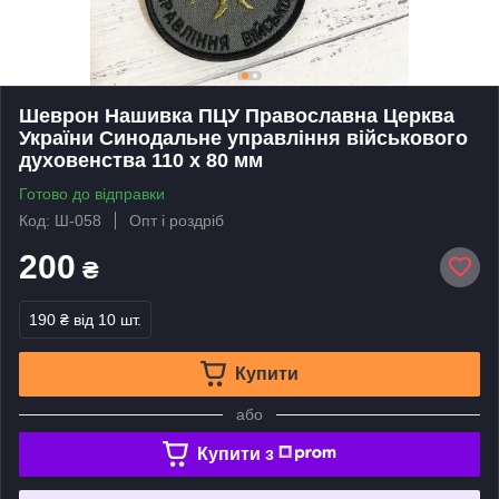
Шеврон Нашивка ПЦУ Православна Церква
України Синодальне управління військового
духовенства 110 х 80 мм
Готово до відправки
Код: Ш-058
Опт і роздріб
200
₴
190 ₴
від 10 шт.
Купити
або
Купити з