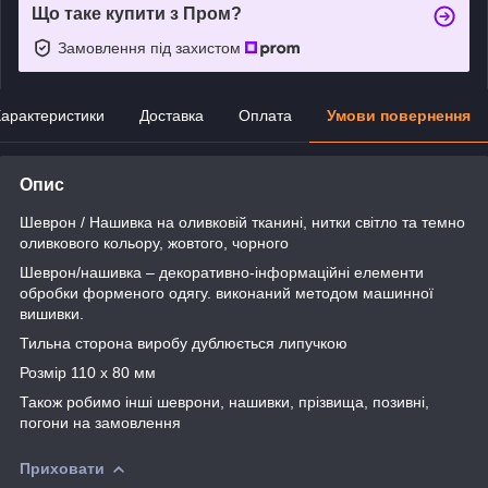
Що таке купити з Пром?
Замовлення під захистом
арактеристики
Доставка
Оплата
Умови повернення
Опис
Шеврон / Нашивка на оливковій тканині, нитки світло та темно
оливкового кольору, жовтого, чорного
Шеврон/нашивка – декоративно-інформаційні елементи
обробки форменого одягу. виконаний методом машинної
вишивки.
Тильна сторона виробу дублюється липучкою
Розмір 110 х 80 мм
Також робимо інші шеврони, нашивки, прізвища, позивні,
погони на замовлення
Приховати