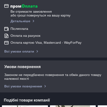
Ви отримаєте замовлення
або гроші повернуться на вашу картку
Детальніше
Післяплата
Оплата на рахунок
Оплата картою Visa, Mastercard - WayForPay
Всі умови оплати
Умови повернення
Законом не передбачено повернення та обмін даного товару
належної якості
Всі умови повернення
Подібні товари компанії