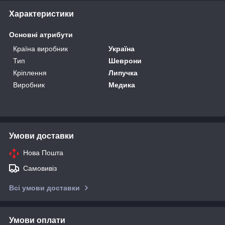
Характеристики
Основні атрибути
Країна виробник
Україна
Тип
Шеврони
Кріплення
Липучка
Виробник
Медика
Умови доставки
Нова Пошта
Самовивіз
Всі умови доставки
Умови оплати