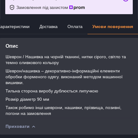
Замовлення під захистом
арактеристики
Доставка
Оплата
Умови повернення
Опис
Шеврон / Нашивка на чорній тканині, нитки сірого, світло та
темно оливкового кольору
Шеврон/нашивка – декоративно-інформаційні елементи
обробки форменого одягу. виконаний методом машинної
вишивки.
Тильна сторона виробу дублюється липучкою
Розмір діаметр 90 мм
Також робимо інші шеврони, нашивки, прізвища, позивні,
погони на замовлення
Приховати