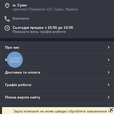
м. Суми
проспект Перемоги 115, Суми, Україна
Контакти
Сьогодні працює з 10:00 до 13:00
Показати весь графік роботи
Про нас
КНОПКА
Контакти
ЗВ'ЯЗКУ
Доставка та оплата
Графік роботи
Повна версія сайту
Сайт створено на маркетплейсі
Prom.ua
Зараз компанія не може швидко обробляти замовлення та