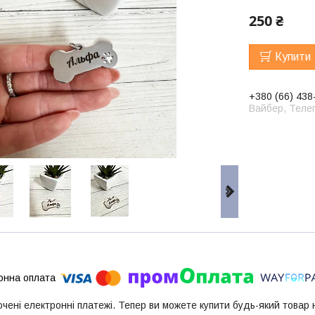
250 ₴
Купити
+380 (66) 438
Вайбер, Телег
ючені електронні платежі. Тепер ви можете купити будь-який товар