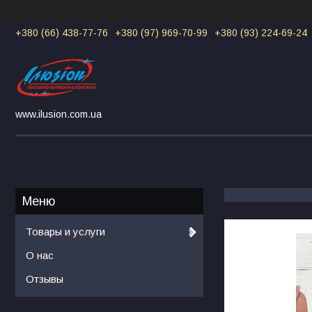
+380 (66) 438-77-76
+380 (97) 969-70-99
+380 (93) 224-69-24
www.ilusion.com.ua
Товары и услуги
О нас
Отзывы