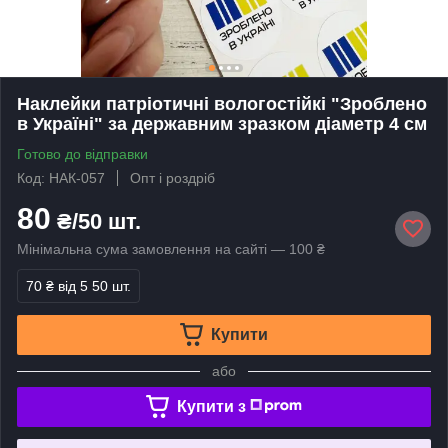
Наклейки патріотичні вологостійкі "Зроблено
в Україні" за державним зразком діаметр 4 см
Готово до відправки
Код: НАК-057
Опт і роздріб
80
₴/50 шт.
Мінімальна сума замовлення на сайті — 100 ₴
70 ₴
від 5 50 шт.
Купити
або
Купити з