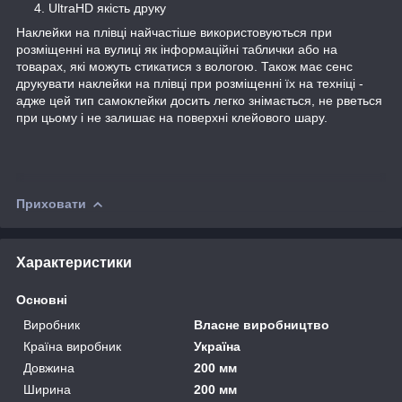
UltraHD якість друку
Наклейки на плівці найчастіше використовуються при
розміщенні на вулиці як інформаційні таблички або на
товарах, які можуть стикатися з вологою. Також має сенс
друкувати наклейки на плівці при розміщенні їх на техніці -
адже цей тип самоклейки досить легко знімається, не рветься
при цьому і не залишає на поверхні клейового шару.
Приховати
Характеристики
Основні
Виробник
Власне виробництво
Країна виробник
Україна
Довжина
200 мм
Ширина
200 мм