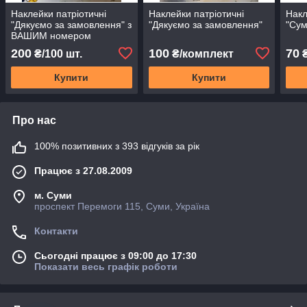
Наклейки патріотичні
Наклейки патріотичні
Накл
"Дякуємо за замовлення" з
"Дякуємо за замовлення"
"Сум
ВАШИМ номером
телефону та сайтом
200
100
70
₴/100 шт.
₴/комплект
Купити
Купити
Про нас
100% позитивних з 393 відгуків за рік
Працює з 27.08.2009
м. Суми
проспект Перемоги 115, Суми, Україна
Контакти
Сьогодні працює з 09:00 до 17:30
Показати весь графік роботи