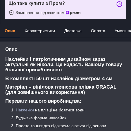
Що таке купити з Пром?
Замовлення під захистом
Опис
Характеристики
Доставка
Оплата
Умови п
Опис
Наклейки і патріотичним дизайном зараз
актуальні як ніколи. Це надасть Вашому товару
більшої привабливості.
В комплекті 50 шт наклейок діаметром 4 см
Матеріал – вінілова глянсова плівка ORACAL
(для зовнішнього використання)
Переваги нашого виробництва:
Наклейки
на плівці не боятися води
Будь-яка форма наклейок
Просто та швидко відокремлюються від основи