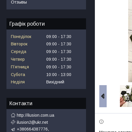
Отзывы
Графік роботи
Понеділок
09:00
17:30
Вівторок
09:00
17:30
Середа
09:00
17:30
Четвер
09:00
17:30
Пʼятниця
09:00
17:30
Субота
10:00
13:00
Неділя
Вихідний
Контакти
http://ilusion.com.ua
ilusion2@ukr.net
+380664387776,