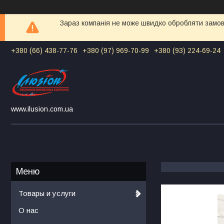
Зараз компанія не може швидко обробляти замовл
+380 (66) 438-77-76
+380 (97) 969-70-99
+380 (93) 224-69-24
www.ilusion.com.ua
Товары и услуги
О нас