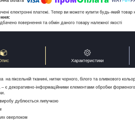
ючені електронні платежі. Тепер ви можете купити будь-який товар
дбачено повернення та обмін даного товару належної якості
Опис
Характеристики
 на піксельній тканині, нитки чорного, білого та оливкового кольо
 – є декоративно-інформаційними елементами обробки форменого
ки.
 виробу дублюється липучкою
м
аях оверлоком