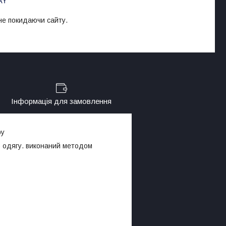
 не покидаючи сайту.
Інформація для замовлення
ру
 одягу. виконаний методом