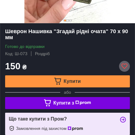
Шеврон Нашивка "Згадай рідні очата" 70 х 90
мм
Готово до відправки
Код: Ш-073
Роздріб
150
₴
Купити
або
Купити з
Що таке купити з Пром?
Замовлення під захистом