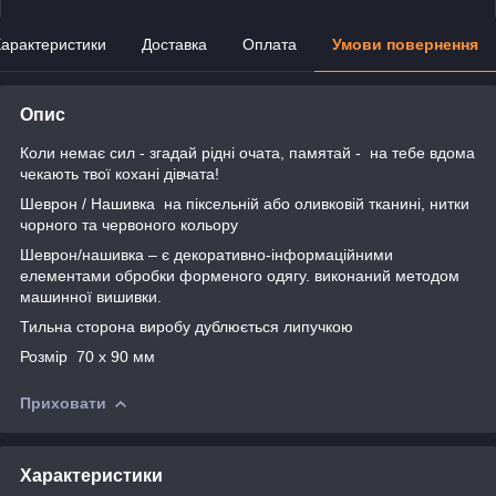
арактеристики
Доставка
Оплата
Умови повернення
Опис
Коли немає сил - згадай рідні очата, памятай - на тебе вдома
чекають твої кохані дівчата!
Шеврон / Нашивка на піксельній або оливковій тканині, нитки
чорного та червоного кольору
Шеврон/нашивка – є декоративно-інформаційними
елементами обробки форменого одягу. виконаний методом
машинної вишивки.
Тильна сторона виробу дублюється липучкою
Розмір 70 х 90 мм
Приховати
Характеристики