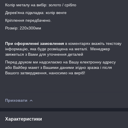
Колір металу на вибір: золото / срібло
Дерев'яна підкладка: колір венге
Кріплення передбачено.
Розмір: 220х300мм
При оформленні замовлення
в коментарях вкажіть текстову
інформацію, яка буде розміщена на металі. Менеджер
звяжеться з Вами для уточнення деталей
Перед друком ми надсилаємо на Вашу електронну адресу
або Вайбер макет з Вашими даними згідно зразка і після
Вашого затвердження, наносимо на виріб!
Приховати
Характеристики