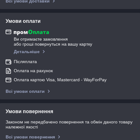
Всі умови доставки
Умови оплати
Ви отримаєте замовлення
або гроші повернуться на вашу картку
Детальніше
Післяплата
Оплата на рахунок
Оплата картою Visa, Mastercard - WayForPay
Всі умови оплати
Умови повернення
Законом не передбачено повернення та обмін даного товару
належної якості
Всі умови повернення