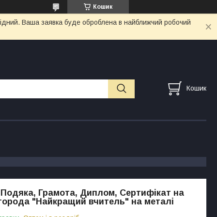
Кошик
ихідний. Ваша заявка буде оброблена в найближчий робочий
Кошик
 Подяка, Грамота, Диплом, Сертифікат на
города "Найкращий вчитель" на металі