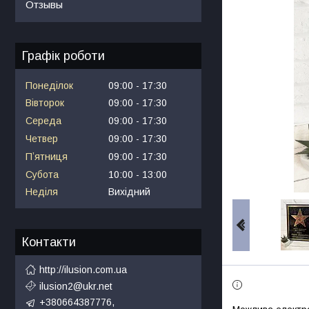
Отзывы
Графік роботи
Понеділок
09:00
17:30
Вівторок
09:00
17:30
Середа
09:00
17:30
Четвер
09:00
17:30
Пʼятниця
09:00
17:30
Субота
10:00
13:00
Неділя
Вихідний
Контакти
http://ilusion.com.ua
ilusion2@ukr.net
+380664387776,