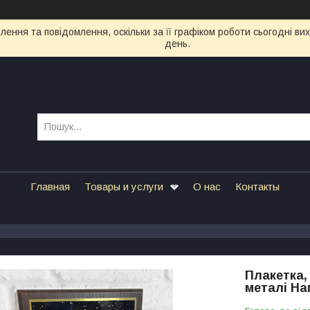
ення та повідомлення, оскільки за її графіком роботи сьогодні в
день.
Главная
Товары и услуги
О нас
Контакты
Плакетка,
металі На