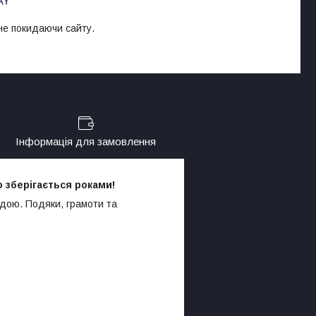
 не покидаючи сайту.
Інформація для замовлення
 зберігається роками!
родою. Подяки, грамоти та