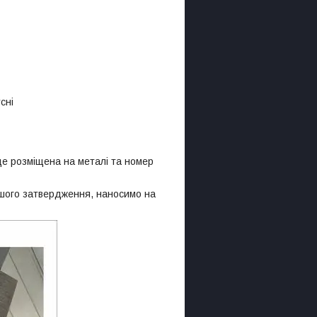
сні
де розміщена на металі та номер
ашого затвердження, наносимо на