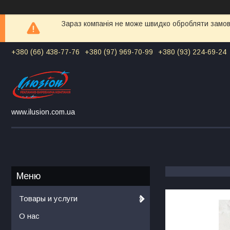
Зараз компанія не може швидко обробляти замовл
+380 (66) 438-77-76
+380 (97) 969-70-99
+380 (93) 224-69-24
www.ilusion.com.ua
Товары и услуги
О нас