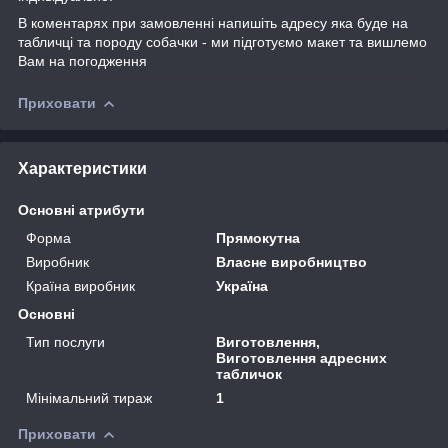
В коментарях при замовленні напишіть адресу яка буде на
табличці та породу собачки - ми підготуємо макет та вишлемо
Вам на погодження
Приховати
Характеристики
Основні атрибути
Форма
Прямокутна
Виробник
Власне виробництво
Країна виробник
Україна
Основні
Тип послуги
Виготовлення,
Виготовлення адресних
табличок
Мінімальний тираж
1
Приховати