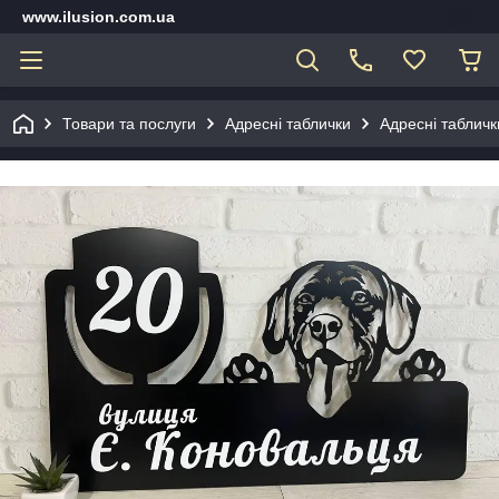
www.ilusion.com.ua
Товари та послуги
Адресні таблички
Адресні табличк