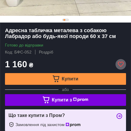
Адресна табличка металева з собакою
Лабрадор або будь-якої породи 60 х 37 см
Готово до відправки
Код: БФС-052
Роздріб
1 160
₴
Купити
або
Купити з
Що таке купити з Пром?
Замовлення під захистом