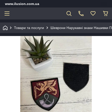
www.ilusion.com.ua
Товари та послуги
Шеврони Нарукавні знаки Нашивки П