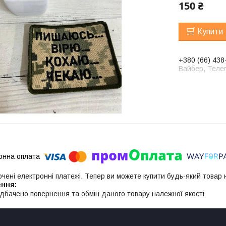
150 ₴
Купити
+380 (66) 438
Вайбер, Телег
ючені електронні платежі. Тепер ви можете купити будь-який товар
дбачено повернення та обмін даного товару належної якості