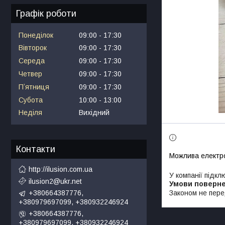
Графік роботи
Понеділок
09:00
17:30
Вівторок
09:00
17:30
Середа
09:00
17:30
Четвер
09:00
17:30
Пʼятниця
09:00
17:30
Субота
10:00
13:00
Неділя
Вихідний
Контакти
http://ilusion.com.ua
У компанії підкл
ilusion2@ukr.net
Законом не пере
+380664387776,
+380979697099, +380932246924
+380664387776,
+380979697099, +380932246924