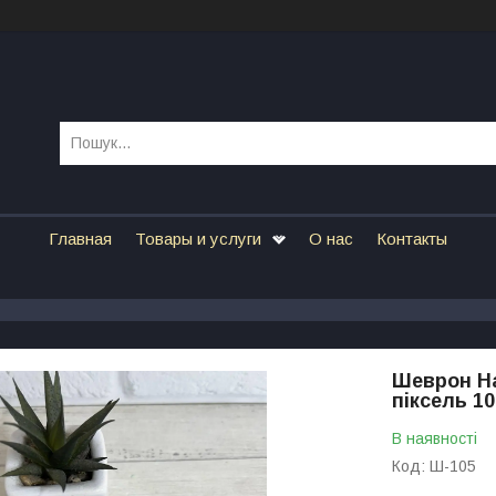
Главная
Товары и услуги
О нас
Контакты
Шеврон На
піксель 10
В наявності
Код:
Ш-105