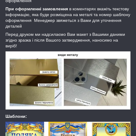
оформлення
При оформленні замовлення
в коментарях вкажіть текстову
інформацію, яка буде розміщена на металі та номер шаблону
оформлення Менеджер звяжеться з Вами для уточнення
деталей
Перед друком ми надсилаємо Вам макет з Вашими даними
згідно зразка і після Вашого затвердження, наносимо на
виріб!
Шаблони: