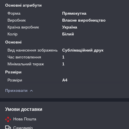
Основні атрибути
Форма
Прямокутна
Виробник
Власне виробництво
Країна виробник
Україна
Колір
Білий
Основні
Вид нанесення зображень
Сублімаційний друк
Час виготовлення
1
Мінімальний тираж
1
Розміри
Розміри
А4
Приховати
Умови доставки
Нова Пошта
Самовивіз