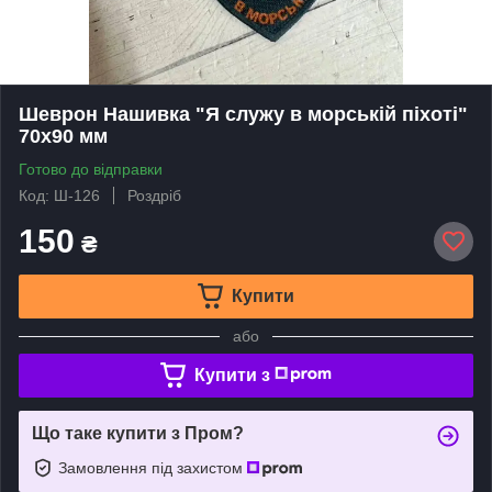
Шеврон Нашивка "Я служу в морській піхоті"
70х90 мм
Готово до відправки
Код: Ш-126
Роздріб
150
₴
Купити
або
Купити з
Що таке купити з Пром?
Замовлення під захистом