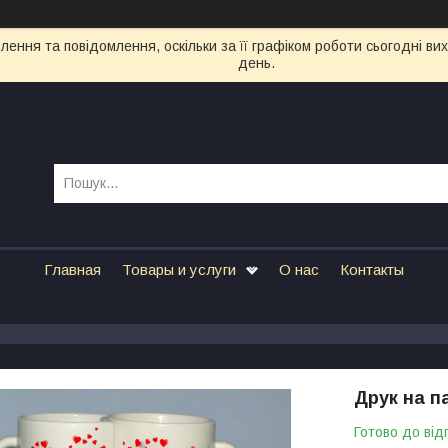
ення та повідомлення, оскільки за її графіком роботи сьогодні в
день.
Главная
Товары и услуги
О нас
Контакты
Друк на п
Готово до від