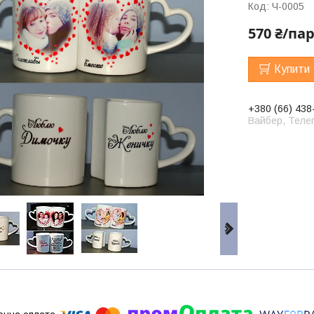
Код:
Ч-0005
570 ₴/па
Купити
+380 (66) 438
Вайбер, Телег