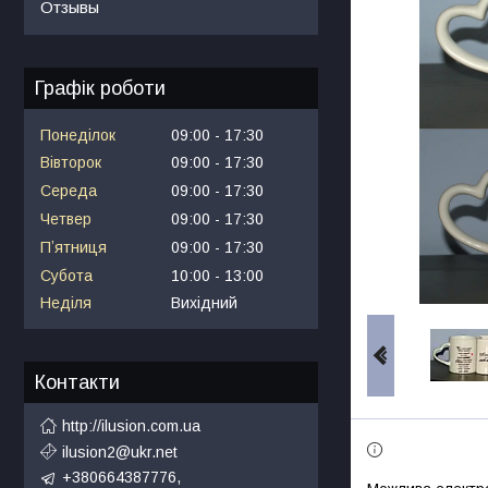
Отзывы
Графік роботи
Понеділок
09:00
17:30
Вівторок
09:00
17:30
Середа
09:00
17:30
Четвер
09:00
17:30
Пʼятниця
09:00
17:30
Субота
10:00
13:00
Неділя
Вихідний
Контакти
http://ilusion.com.ua
ilusion2@ukr.net
+380664387776,