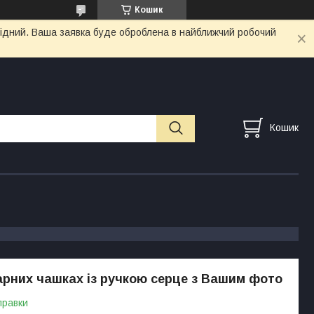
Кошик
ихідний. Ваша заявка буде оброблена в найближчий робочий
Кошик
арних чашках із ручкою серце з Вашим фото
правки