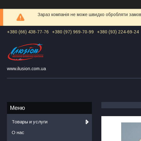
Зараз компанія не може швидко обробляти замовл
+380 (66) 438-77-76
+380 (97) 969-70-99
+380 (93) 224-69-24
www.ilusion.com.ua
Товары и услуги
О нас