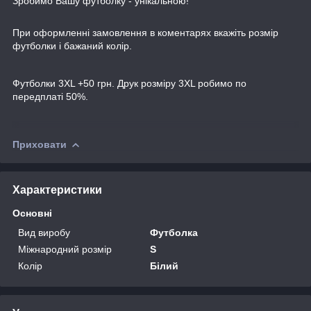
Зробимо Вашу футболку - унікальною!
При оформленні замовлення в коментарях вкажіть розмір
футболки і бажаний колір.
Футболки 3XL +50 грн. Друк розміру 3XL робимо по
передплаті 50%.
Приховати
Характеристики
Основні
Вид виробу
Футболка
Міжнародний розмір
S
Колір
Білий