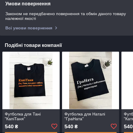
Умови повернення
Законом не передбачено повернення та обмін даного товару
належної якості
Всі умови повернення
Подібні товари компанії
Футболка для Тані
Футболка для Наталі
Футб
"КапіТаня"
"ГраНата"
"Кат
540
540
540
₴
₴