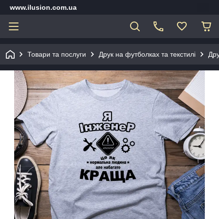
www.ilusion.com.ua
Товари та послуги
Друк на футболках та текстилі
Дру