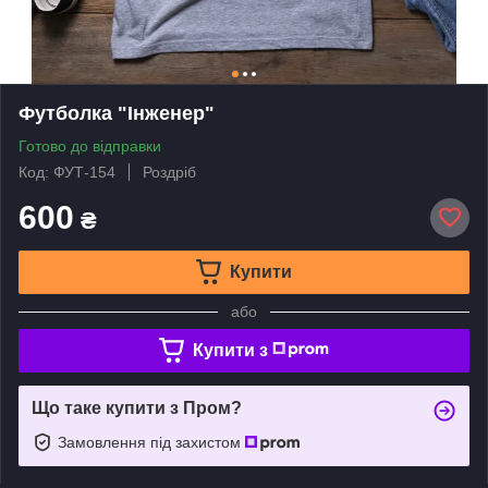
Футболка "Інженер"
Готово до відправки
Код: ФУТ-154
Роздріб
600
₴
Купити
або
Купити з
Що таке купити з Пром?
Замовлення під захистом