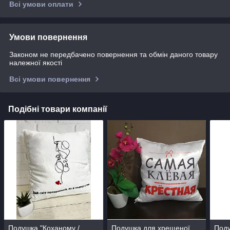
Всі умови оплати
Умови повернення
Законом не передбачено повернення та обмін даного товару
належної якості
Всі умови повернення
Подібні товари компанії
Подушка "Коханому /
Подушка для хрещеної
Под