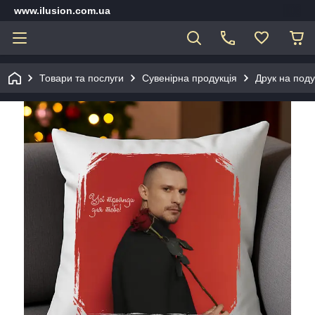
www.ilusion.com.ua
Товари та послуги
Сувенірна продукція
Друк на под