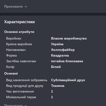
Приховати
Характеристики
Основні атрибути
Виробник
Власне виробництво
Країна виробник
Україна
Наповнювач
Холлофайбер
Форма
Квадратна
Застібка наволочки
потайна блискавка
Колір
Білий
Основні
Вид нанесення зображень
Сублімаційний друк
Вид продукції для друку
Тканина
Час виготовлення
1
Мінімальний тираж
1
Приховати