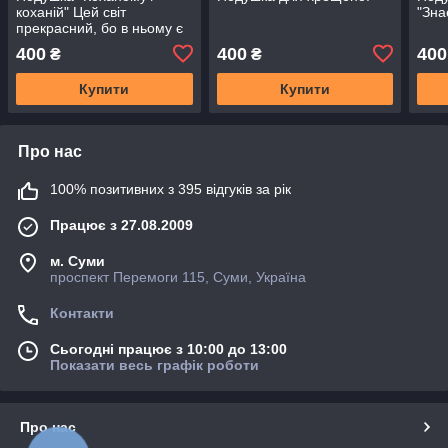
коханій" Цей світ
"Зна
прекрасний, бо в ньому є
ти"
400
400
400
₴
₴
Купити
Купити
Про нас
100% позитивних з 395 відгуків за рік
Працює з 27.08.2009
м. Суми
проспект Перемоги 115, Суми, Україна
Контакти
Сьогодні працює з 10:00 до 13:00
Показати весь графік роботи
Про нас