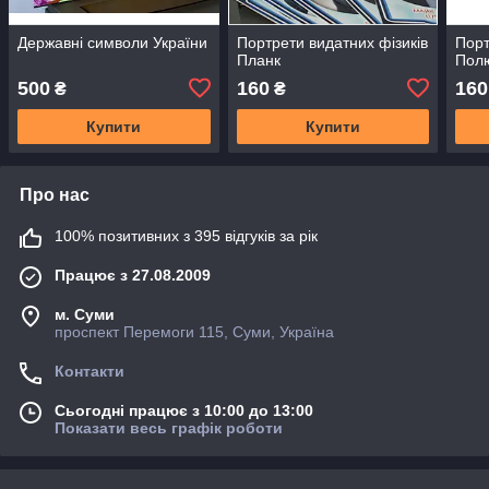
Державні символи України
Портрети видатних фізиків
Порт
Планк
Полю
500
160
160
₴
₴
Купити
Купити
Про нас
100% позитивних з 395 відгуків за рік
Працює з 27.08.2009
м. Суми
проспект Перемоги 115, Суми, Україна
Контакти
Сьогодні працює з 10:00 до 13:00
Показати весь графік роботи