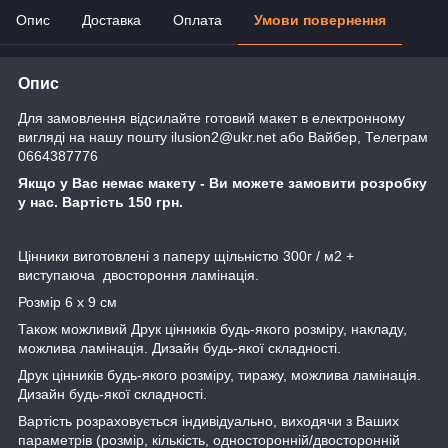
Опис
Доставка
Оплата
Умови повернення
Опис
Для замовлення відсилайте готовий макет в електронному
вигляді на нашу пошту ilusion2@ukr.net або Вайбер, Телеграм
0664387776
Якщо у Вас немає макету - Ви можете замовити розробку
у нас. Вартість 150 грн.
Цінники виготовлені з паперу щільністю 300г / м2 +
виступаюча двостороння ламінація.
Розмір 6 х 9 см
Також можливий Друк цінників будь-якого розміру, накладу,
можлива ламінація. Дизайн будь-якої складності.
Друк цінників будь-якого розміру, тиражу, можлива ламінація.
Дизайн будь-якої складності.
Вартість розраховується індивідуально, виходячи з Ваших
параметрів (розмір, кількість, односторонній/двосторонній