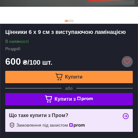
Цінники 6 х 9 см з виступаючою ламінацією
В наявності
Роздріб
600
₴/100 шт.
Купити
або
Купити з
Що таке купити з Пром?
Замовлення під захистом