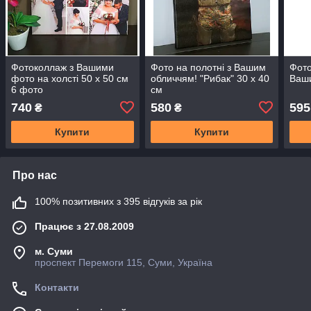
Фотоколлаж з Вашими
Фото на полотні з Вашим
Фото
фото на холсті 50 х 50 см
обличчям! "Рибак" 30 х 40
Ваши
6 фото
см
740
580
595
₴
₴
Купити
Купити
Про нас
100% позитивних з 395 відгуків за рік
Працює з 27.08.2009
м. Суми
проспект Перемоги 115, Суми, Україна
Контакти