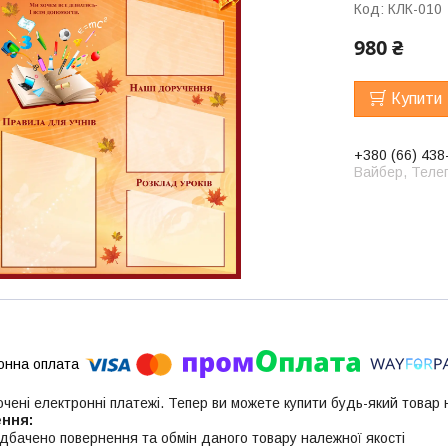
Код:
КЛК-010
980 ₴
Купити
+380 (66) 438
Вайбер, Телег
ючені електронні платежі. Тепер ви можете купити будь-який товар
дбачено повернення та обмін даного товару належної якості