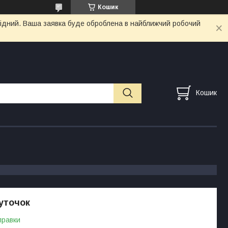
Кошик
ихідний. Ваша заявка буде оброблена в найближчий робочий
Кошик
уточок
правки