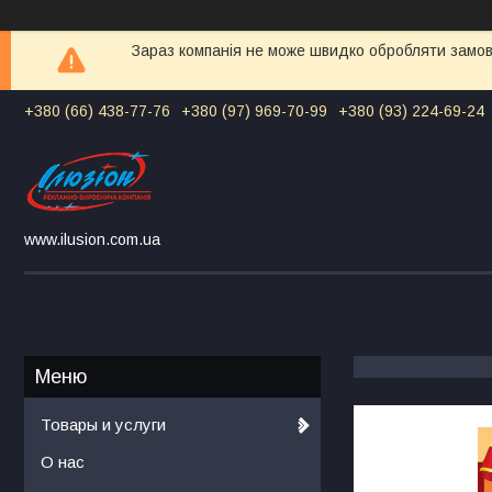
Зараз компанія не може швидко обробляти замовл
+380 (66) 438-77-76
+380 (97) 969-70-99
+380 (93) 224-69-24
www.ilusion.com.ua
Товары и услуги
О нас