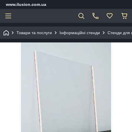
www.ilusion.com.ua
Товари та послуги
Інформаційні стенди
Стенди для