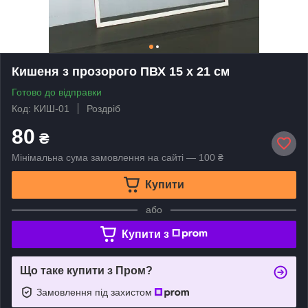
Кишеня з прозорого ПВХ 15 х 21 см
Готово до відправки
Код: КИШ-01
Роздріб
80
₴
Мінімальна сума замовлення на сайті — 100 ₴
Купити
або
Купити з
Що таке купити з Пром?
Замовлення під захистом