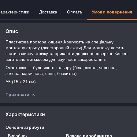
арактеристики
Доставка
Оплата
Умови повернення
Опис
Пластикова прозора кишеня.Крегужить на спеціальну
монтажну стрічку (двосторонній скотч) Для монтажу досить
зняти захисну стрічку та приклеїти до рівної поверхні. Кишені
виготовлені зі скосом для зручності використання.
Окантовка — будь-якого кольору (біла, жовта, червона,
зелена, коричнева, синя, блакитна)
А5 (15 х 21 см)
Приховати
Характеристики
Основні атрибути
Виробник
Власне виробництво