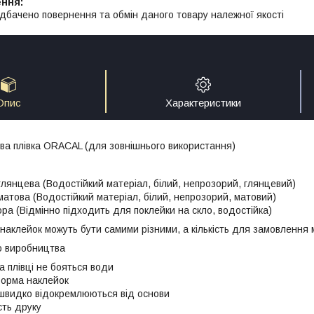
дбачено повернення та обмін даного товару належної якості
Опис
Характеристики
лова плівка ORACAL (для зовнішнього використання)
 глянцева (Водостійкий матеріал, білий, непрозорий, глянцевий)
 матова (Водостійкий матеріал, білий, непрозорий, матовий)
ора (Відмінно підходить для поклейки на скло, водостійка)
наклейок можуть бути самими різними, а кількість для замовлення м
о виробництва
а плівці не бояться води
форма наклейок
швидко відокремлюються від основи
сть друку