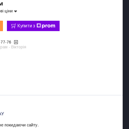
.м
ві ціни
Купити з
-77-76
рам - Вікторія
 не покидаючи сайту.