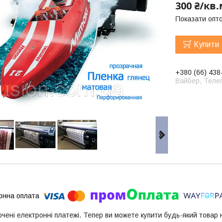
300 ₴/кв
Показати опто
Купити
+380 (66) 438
Вайбер, Телег
ючені електронні платежі. Тепер ви можете купити будь-який товар