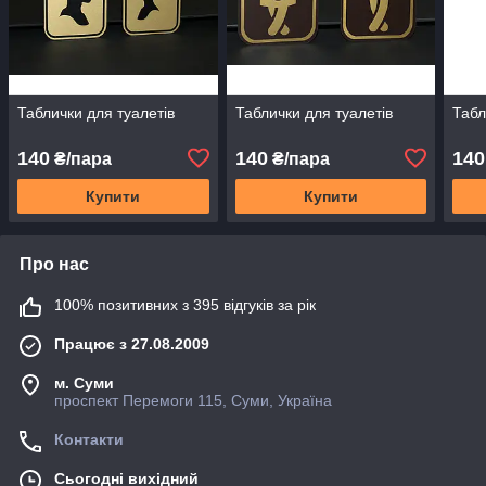
Таблички для туалетів
Таблички для туалетів
Табл
140
140
140
₴/пара
₴/пара
Купити
Купити
Про нас
100% позитивних з 395 відгуків за рік
Працює з 27.08.2009
м. Суми
проспект Перемоги 115, Суми, Україна
Контакти
Сьогодні вихідний