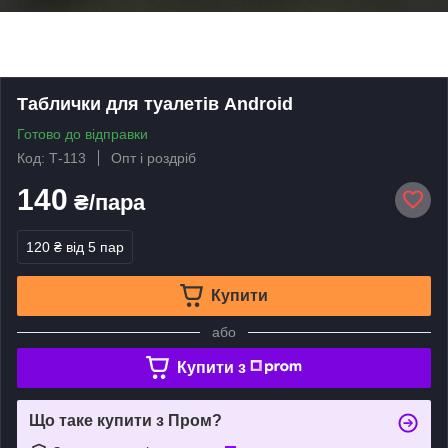
Таблички для туалетів Android
Готово до відправки
Код: Т-113
Опт і роздріб
140
₴/пара
120 ₴
від 5 пар
Купити
або
Купити з
Що таке купити з Пром?