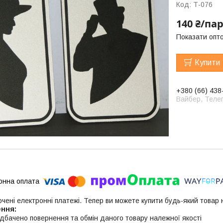
Код:
Т-076
140 ₴/па
Показати опто
Купити
+380 (66) 438
Вайбер, Телег
ючені електронні платежі. Тепер ви можете купити будь-який товар
дбачено повернення та обмін даного товару належної якості