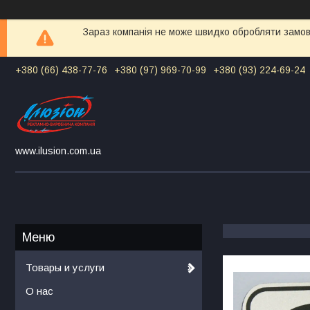
Зараз компанія не може швидко обробляти замовл
+380 (66) 438-77-76
+380 (97) 969-70-99
+380 (93) 224-69-24
www.ilusion.com.ua
Товары и услуги
О нас