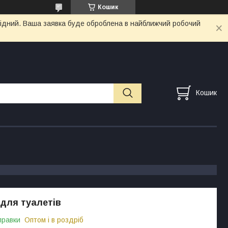
Кошик
ихідний. Ваша заявка буде оброблена в найближчий робочий
Кошик
для туалетів
правки
Оптом і в роздріб