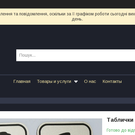
ення та повідомлення, оскільки за її графіком роботи сьогодні в
день.
Главная
Товары и услуги
О нас
Контакты
Таблички 
Готово до від