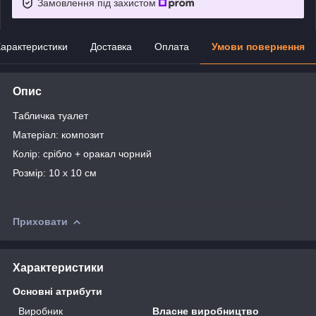
Замовлення під захистом
арактеристики
Доставка
Оплата
Умови повернення
Опис
Табличка туалет
Матеріал: композит
Колір: срібло + оракал чорний
Розмір: 10 х 10 см
Приховати
Характеристики
Основні атрибути
Виробник
Власне виробництво