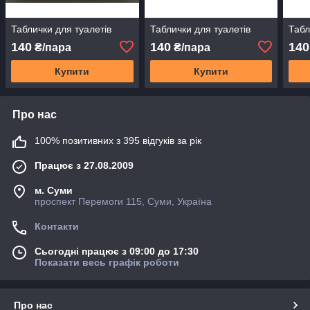
Таблички для туалетів
Таблички для туалетів
Табл
140
140
140
₴/пара
₴/пара
Купити
Купити
Про нас
100% позитивних з 395 відгуків за рік
Працює з 27.08.2009
м. Суми
проспект Перемоги 115, Суми, Україна
Контакти
Сьогодні працює з 09:00 до 17:30
Показати весь графік роботи
Про нас