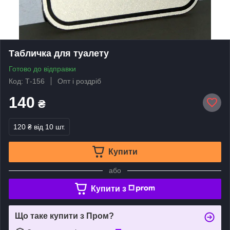
Табличка для туалету
Готово до відправки
Код: Т-156
Опт і роздріб
140
₴
120 ₴
від 10 шт.
Купити
або
Купити з
Що таке купити з Пром?