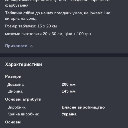
фарбування
Табличка стійка до наших погодних умов, не іржавіє і не
вигоряє на сонці.
Розмір таблички: 15 х 20 см
можемо виготовити 20 х 30 см, ціна + 100 грн
Приховати
Характеристики
Розміри
Довжина
200 мм
Ширина
145 мм
Основні атрибути
Виробник
Власне виробництво
Країна виробник
Україна
Основні