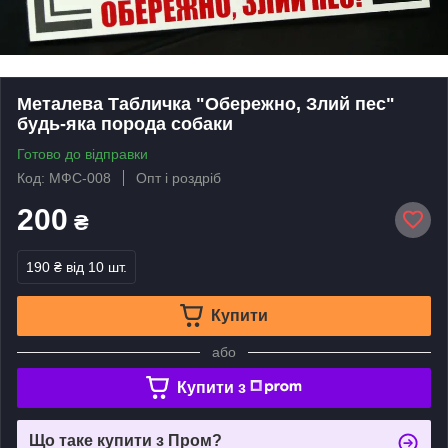
Металева Табличка "Обережно, Злий пес"
будь-яка порода собаки
Готово до відправки
Код: МФС-008
Опт і роздріб
200
₴
190 ₴
від 10 шт.
Купити
або
Купити з
Що таке купити з Пром?