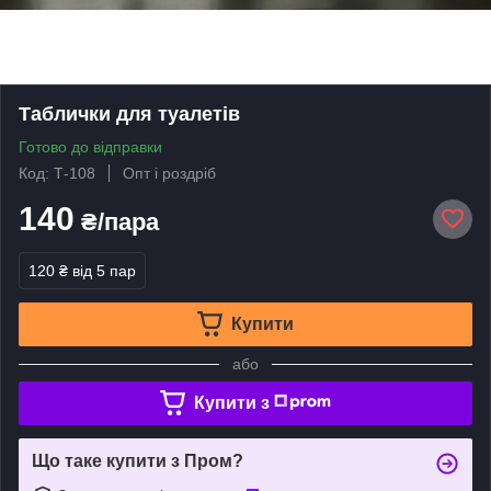
Таблички для туалетів
Готово до відправки
Код: Т-108
Опт і роздріб
140
₴/пара
120 ₴
від 5 пар
Купити
або
Купити з
Що таке купити з Пром?