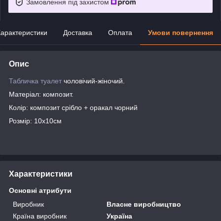
Замовлення під захистом
арактеристики
Доставка
Оплата
Умови повернення
Опис
Табличка туалет
чоловічий-жіночий.
Матеріал: композит.
Колір: композит срібло + оракал чорний
Розмір: 10х10см
Характеристики
Основні атрибути
Виробник
Власне виробництво
Країна виробник
Україна