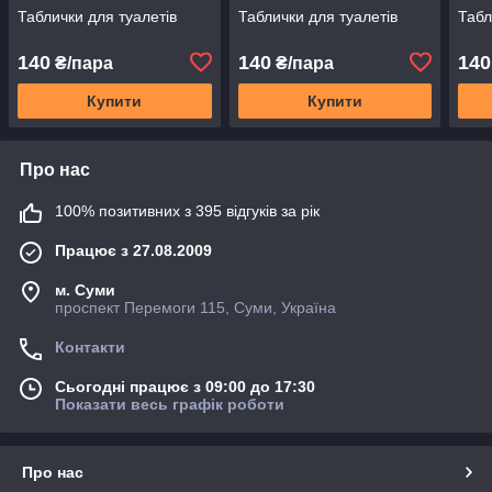
Таблички для туалетів
Таблички для туалетів
Табл
140
140
140
₴/пара
₴/пара
Купити
Купити
Про нас
100% позитивних з 395 відгуків за рік
Працює з 27.08.2009
м. Суми
проспект Перемоги 115, Суми, Україна
Контакти
Сьогодні працює з 09:00 до 17:30
Показати весь графік роботи
Про нас