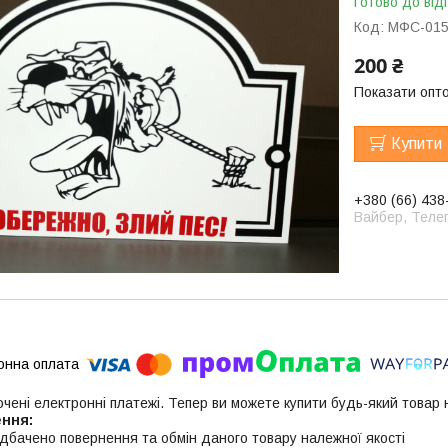
Готово до від
Код:
МФС-01
200 ₴
Показати опто
Купити
+380 (66) 438
Вайбер, Телег
ючені електронні платежі. Тепер ви можете купити будь-який товар
дбачено повернення та обмін даного товару належної якості