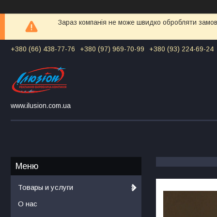
Зараз компанія не може швидко обробляти замовл
+380 (66) 438-77-76
+380 (97) 969-70-99
+380 (93) 224-69-24
www.ilusion.com.ua
Товары и услуги
О нас