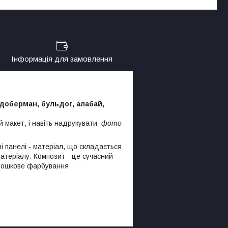
Інформація для замовлення
 доберман, бульдог, алабай,
 макет, і навіть надрукувати
фото
і панелі - матеріал, що складається
атеріалу. Композит - це сучасний
орошкове фарбування