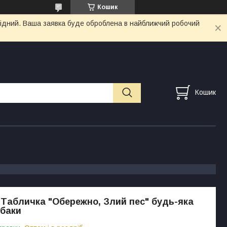
Кошик
ихідний. Ваша заявка буде оброблена в найближчий робочий
Кошик
Табличка "Обережно, Злий пес" будь-яка
обаки