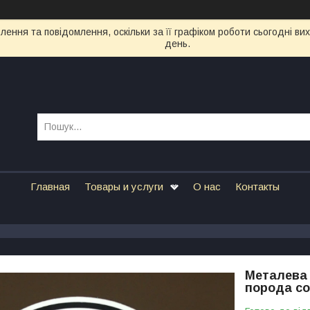
ення та повідомлення, оскільки за її графіком роботи сьогодні в
день.
Главная
Товары и услуги
О нас
Контакты
Металева 
порода с