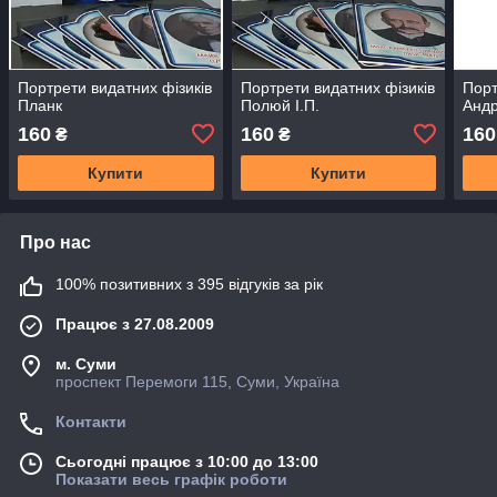
Портрети видатних фізиків
Портрети видатних фізиків
Порт
Планк
Полюй І.П.
Анд
160
160
160
₴
₴
Купити
Купити
Про нас
100% позитивних з 395 відгуків за рік
Працює з 27.08.2009
м. Суми
проспект Перемоги 115, Суми, Україна
Контакти
Сьогодні працює з 10:00 до 13:00
Показати весь графік роботи